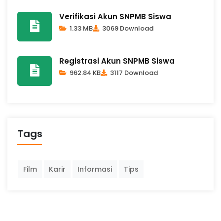
Verifikasi Akun SNPMB Siswa
1.33 MB
3069 Download
Registrasi Akun SNPMB Siswa
962.84 KB
3117 Download
Tags
Film
Karir
Informasi
Tips