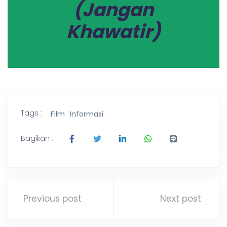
(Jangan
Khawatir)
Tags :
Film
Informasi
Bagikan :
Previous post
Next post