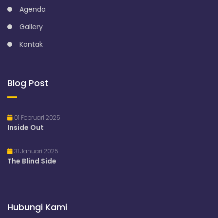
Agenda
Gallery
Kontak
Blog Post
01 Februari 2025
Inside Out
31 Januari 2025
The Blind Side
Hubungi Kami