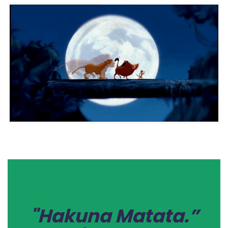
"Hakuna Matata.”