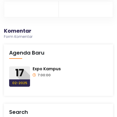
m
p
u
a
n
g
k
Komentar
Form Komentar
Agenda Baru
17
Expo Kampus
7:00:00
02-2025
Search