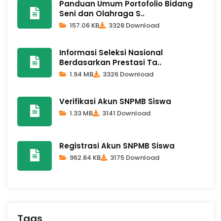
Panduan Umum Portofolio Bidang
Seni dan Olahraga S..
157.06 KB
3328 Download
Informasi Seleksi Nasional
Berdasarkan Prestasi Ta..
1.94 MB
3326 Download
Verifikasi Akun SNPMB Siswa
1.33 MB
3141 Download
Registrasi Akun SNPMB Siswa
962.84 KB
3175 Download
Tags