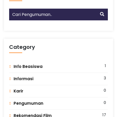
Category
1
Info Beasiswa
3
Informasi
0
Karir
0
Pengumuman
17
Rekomendasi Film